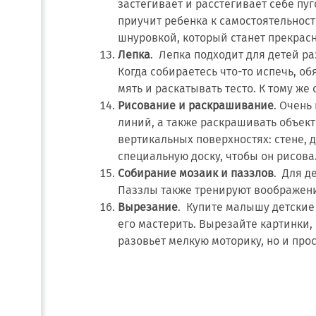
застегивает и расстегивает себе пуг
приучит ребенка к самостоятельност
шнуровкой, который станет прекрас
Лепка
. Лепка подходит для детей ра
Когда собираетесь что-то испечь, об
мять и раскатывать тесто. К тому же 
Рисование и раскрашивание
. Очень
линий, а также раскрашивать объек
вертикальных поверхностях: стене, 
специальную доску, чтобы он рисова
Собирание мозаик и паззлов
. Для д
Паззлы также тренируют воображен
Вырезание
. Купите малышу детские
его мастерить. Вырезайте картинки, 
разовьет мелкую моторику, но и пр