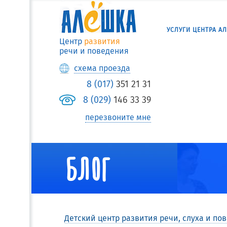
УСЛУГИ ЦЕНТРА А
Центр
развития
речи и поведения
схема проезда
8 (017)
351 21 31
8 (029)
146 33 39
перезвоните мне
БЛОГ
Детский центр развития речи, слуха и по