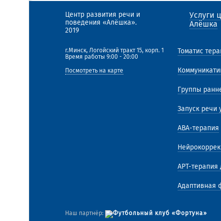
Центр развития речи и
Услуги 
поведения «Алёшка».
Алёшка
2019
г.Минск, Логойский тракт 15, корп. 1
Томатис тер
Время работы 9:00 - 20:00
Коммуникати
Посмотреть на карте
Группы ранне
Запуск речи 
АВА-терапия
Нейрокоррек
АРТ-терапия 
Адаптивная 
Наш партнёр: