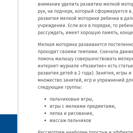
внимание уделить развитию мелкой мотор
рук, на подчерк, который сформируется в
развития мелкой моторики ребенка в дал
учреждении. Если все в порядке, то ребе
рассуждать, имеет хорошую память, конц
Мелкая моторика развивается постепенно
проходит своими темпами. Сначала движ
помочь малышу совершенствовать мелкую 
интернет-журнале «Развитие» есть статьи
развития детей в 2 года). Занятия, игры
множество занятий, игр и упражнений дл
следующие группы:
пальчиковые игры,
игры с мелкими предметами,
лепка и рисование,
массаж пальчиков
Рассмотрим наиболее простые и эффекти