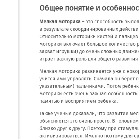
Общее понятие и особеннос
Мелкая моторика
– это способность выпо
в результате скоординированных действи
Относительно моторики кистей и пальцев 
моторики включает большое количество р
захват игрушки) до очень сложных движен
играет важную роль для общего развития
Мелкая моторика развивается уже с ново
учится ими управлять. Сначала он берет 
указательным) пальчиками. Потом ребенка
моторики есть очень важная особенность.
памятью и восприятием ребенка.
Также ученые доказали, что развитие мел
объясняется это очень просто. В головн
близко друг к другу. Поэтому при стимул
активизироваться. Именно поэтому для с