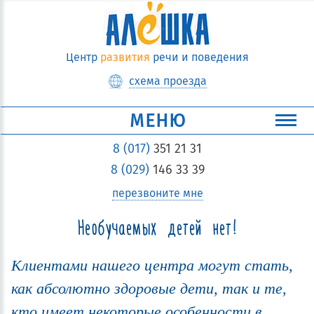
Центр
развития
речи и поведения
схема проезда
МЕНЮ
8 (017)
351 21 31
8 (029)
146 33 39
перезвоните мне
Необучаемых детей нет!
Клиентами нашего центра могут стать,
как абсолютно здоровые дети, так и те,
кто имеет некоторые особенности в