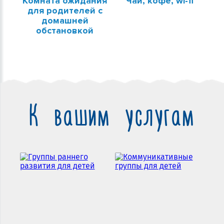
Комната ожидания
Чай, кофе, wi-fi
для родителей с
домашней
обстановкой
К вашим услугам