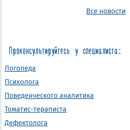
Все новости
Проконсультируйтесь у специалиста:
Логопеда
Психолога
Поведенческого аналитика
Томатис-тераписта
Дефектолога