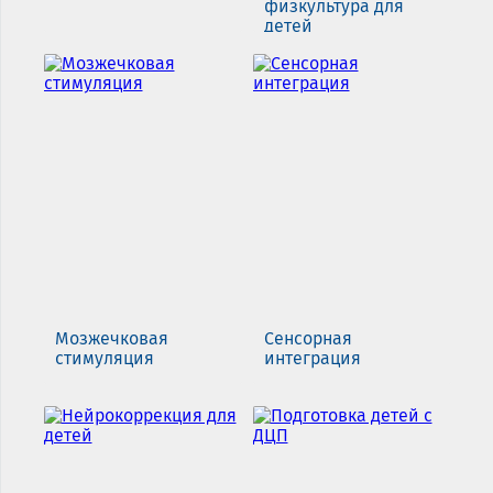
физкультура для
детей
Мозжечковая
Сенсорная
стимуляция
интеграция